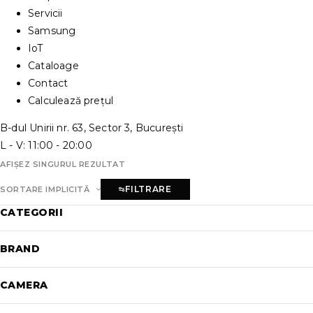
Servicii
Samsung
IoT
Cataloage
Contact
Calculează prețul
B-dul Unirii nr. 63, Sector 3, București
L - V: 11:00 - 20:00
AFIȘEZ SINGURUL REZULTAT
FILTRARE
SORTARE IMPLICITĂ
CATEGORII
BRAND
CAMERA