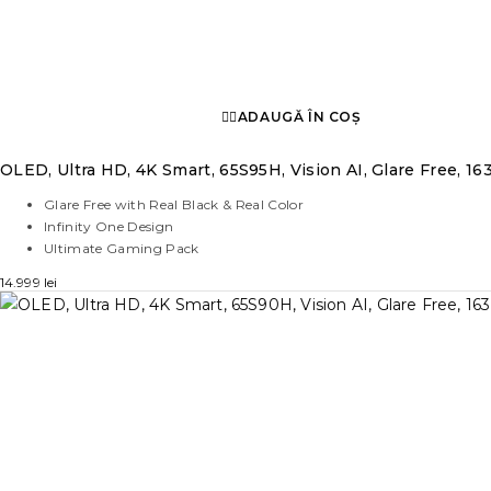
ADAUGĂ ÎN COȘ
OLED, Ultra HD, 4K Smart, 65S95H, Vision AI, Glare Free, 16
Glare Free with Real Black & Real Color
Infinity One Design
Ultimate Gaming Pack
14.999
lei