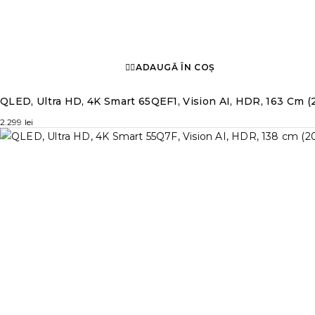
ADAUGĂ ÎN COȘ
QLED, Ultra HD, 4K Smart 65QEF1, Vision AI, HDR, 163 Cm (
2.299
lei