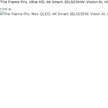
The Frame Pro, Ultra HD, 4K Smart, 55LS03HW, Vision AI, 
7.499
lei