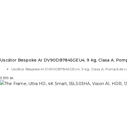
Uscător Bespoke AI DV90DB7845GEU4, 9 Kg, Clasa A, Pomp
Uscător Bespoke AI DV90DB7845GEU4, 9 kg, Clasa A, Pompă de căldur
3.399
lei