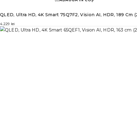
QLED, Ultra HD, 4K Smart 75Q7F2, Vision AI, HDR, 189 Cm (
4.229
lei