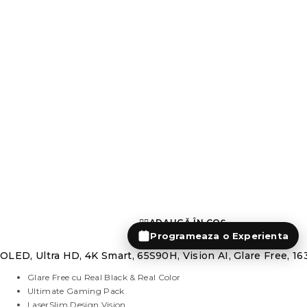
ADAUGĂ ÎN COȘ
Programeaza o Experienta
OLED, Ultra HD, 4K Smart, 65S90H, Vision AI, Glare Free, 1
Glare Free cu Real Black & Real Color
Ultimate Gaming Pack
LaserSlim Design Vision