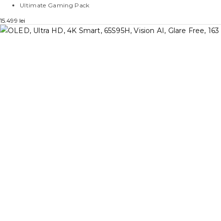
Ultimate Gaming Pack
15.499
lei