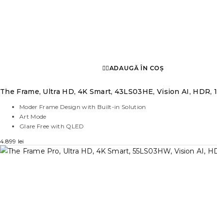
ADAUGĂ ÎN COȘ
The Frame, Ultra HD, 4K Smart, 43LS03HE, Vision AI, HDR, 
Moder Frame Design with Built-in Solution
Art Mode
Glare Free with QLED
4.899
lei