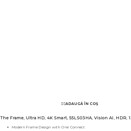
ADAUGĂ ÎN COȘ
The Frame, Ultra HD, 4K Smart, 55LS03HA, Vision AI, HDR, 
Modern Frame Design with One Connect