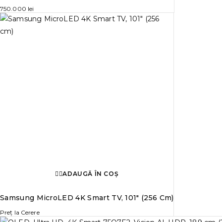
750.000
lei
ADAUGĂ ÎN COȘ
Samsung MicroLED 4K Smart TV, 101″ (256 Cm)
Preț la Cerere