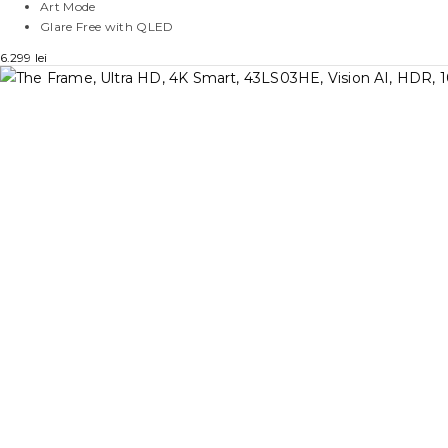
Art Mode
Glare Free with QLED
6.299
lei