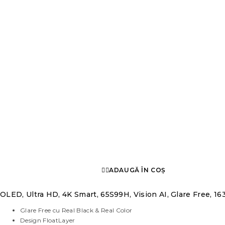
ADAUGĂ ÎN COȘ
OLED, Ultra HD, 4K Smart, 65S99H, Vision AI, Glare Free, 1
Glare Free cu Real Black & Real Color
Design FloatLayer