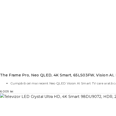
The Frame Pro, Neo QLED, 4K Smart, 65LS03FW, Vision AI,
Cumpără cel mai recent Neo QLED Vision AI Smart TV care arată ca o
6.009
lei