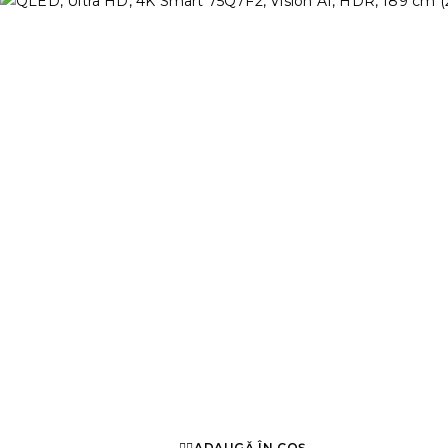
ADAUGĂ ÎN COȘ