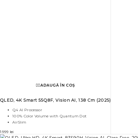
ADAUGĂ ÎN COȘ
QLED, 4K Smart 55Q8F, Vision AI, 138 Cm (2025)
Q4 AI Processor
100% Color Volume with Quantum Dot
AirSlim
1.999
lei