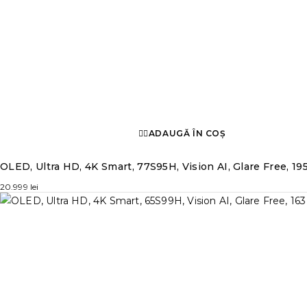
ADAUGĂ ÎN COȘ
OLED, Ultra HD, 4K Smart, 77S95H, Vision AI, Glare Free, 19
20.999
lei