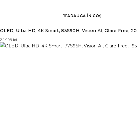
ADAUGĂ ÎN COȘ
OLED, Ultra HD, 4K Smart, 83S90H, Vision AI, Glare Free, 2
24.999
lei