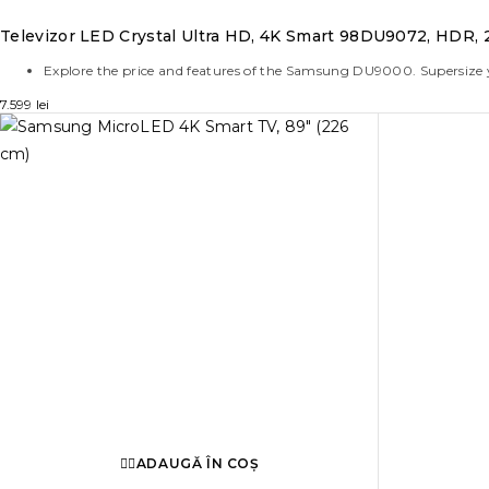
Televizor LED Crystal Ultra HD, 4K Smart 98DU9072, HDR, 
Explore the price and features of the Samsung DU9000. Supersize
7.599
lei
ADAUGĂ ÎN COȘ