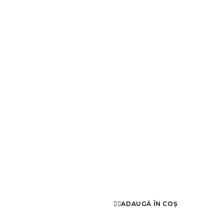
ADAUGĂ ÎN COȘ