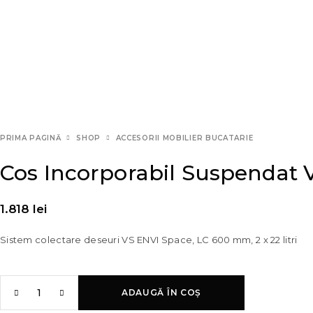
PRIMA PAGINĂ
SHOP
ACCESORII MOBILIER BUCATARIE
Cos Incorporabil Suspendat 
1.818
lei
Sistem colectare deseuri VS ENVI Space, LC 600 mm, 2 x 22 litri
ADAUGĂ ÎN COȘ