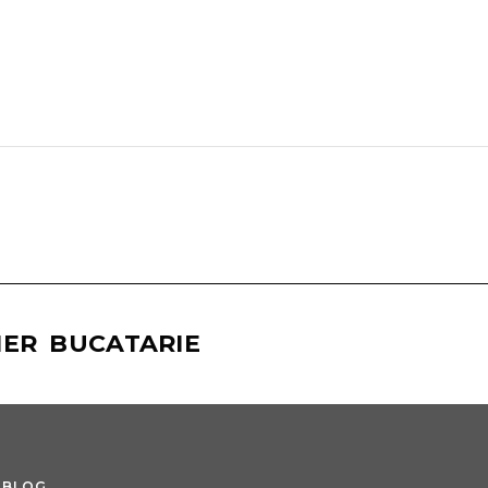
IER BUCATARIE
BLOG