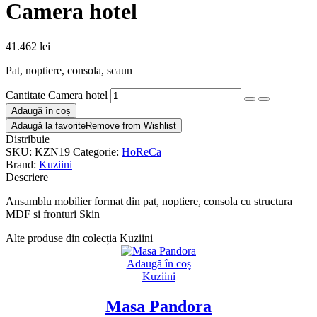
Camera hotel
41.462
lei
Pat, noptiere, consola, scaun
Cantitate Camera hotel
Adaugă în coș
Adaugă la favorite
Remove from Wishlist
Distribuie
SKU:
KZN19
Categorie:
HoReCa
Brand:
Kuziini
Descriere
Ansamblu mobilier format din pat, noptiere, consola cu structura
MDF si fronturi Skin
Alte produse din colecția Kuziini
Adaugă în coș
Kuziini
Masa Pandora