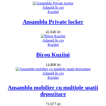
Adaugă în coș
Kuziini
Ansamblu Private locker
42.646
lei
Adaugă în coș
Kuziini
Birou Kuziini
14.808
lei
Adaugă în coș
Kuziini
Ansamblu mobilier cu multiple spatii
depozitare
71.077
lei