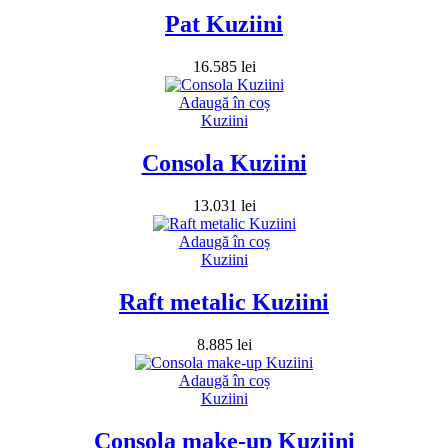
Pat Kuziini
16.585
lei
Adaugă în coș
Kuziini
Consola Kuziini
13.031
lei
Adaugă în coș
Kuziini
Raft metalic Kuziini
8.885
lei
Adaugă în coș
Kuziini
Consola make-up Kuziini