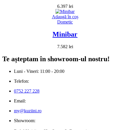
6.397
lei
Adaugă în coș
Dometic
Minibar
7.582
lei
Te așteptam în showroom-ul nostru!
Luni - Vineri: 11:00 - 20:00
Telefon:
0752 227 228
Email:
my@kuziini.ro
Showroom: