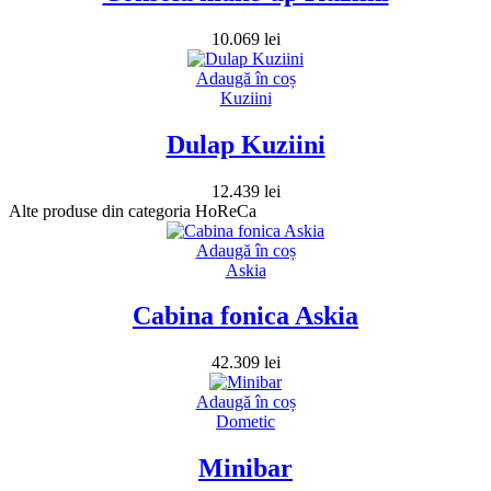
10.069
lei
Adaugă în coș
Kuziini
Dulap Kuziini
12.439
lei
Alte produse din categoria HoReCa
Adaugă în coș
Askia
Cabina fonica Askia
42.309
lei
Adaugă în coș
Dometic
Minibar