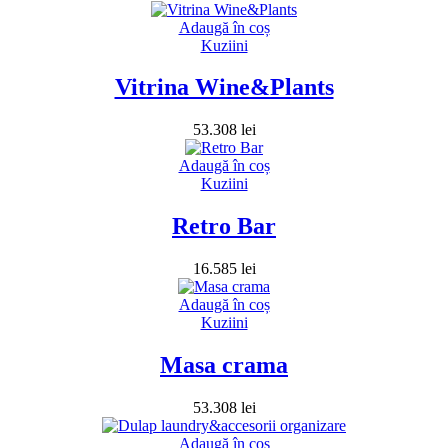
Adaugă în coș
Kuziini
Vitrina Wine&Plants
53.308
lei
Adaugă în coș
Kuziini
Retro Bar
16.585
lei
Adaugă în coș
Kuziini
Masa crama
53.308
lei
Adaugă în coș