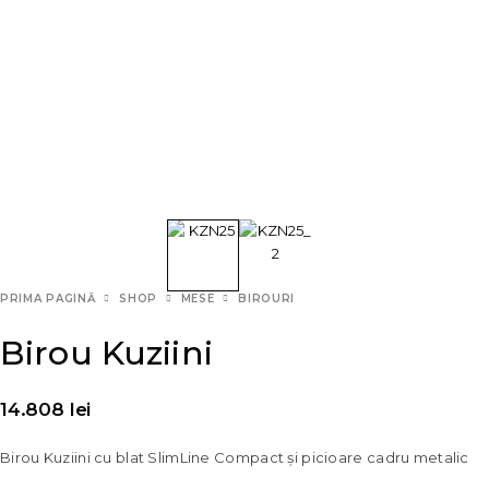
PRIMA PAGINĂ
SHOP
MESE
BIROURI
Birou Kuziini
14.808
lei
Birou Kuziini cu blat SlimLine Compact și picioare cadru metalic