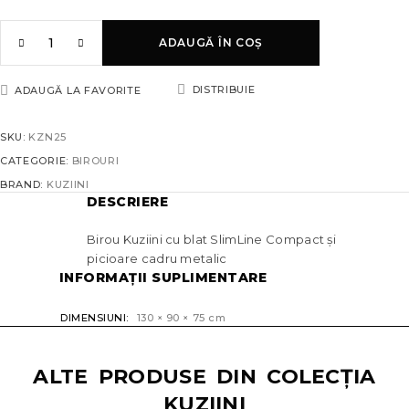
ADAUGĂ ÎN COȘ
DISTRIBUIE
ADAUGĂ LA FAVORITE
SKU:
KZN25
CATEGORIE:
BIROURI
BRAND:
KUZIINI
DESCRIERE
Birou Kuziini cu blat SlimLine Compact și
picioare cadru metalic
INFORMAȚII SUPLIMENTARE
DIMENSIUNI
130 × 90 × 75 cm
ALTE PRODUSE DIN COLECȚIA
KUZIINI