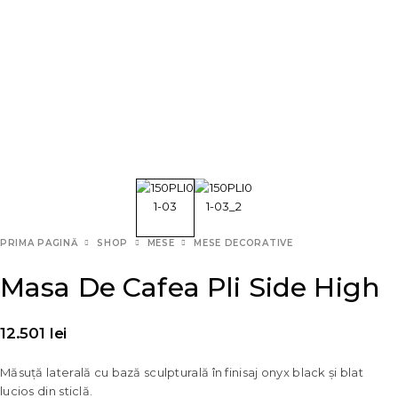
PRIMA PAGINĂ
SHOP
MESE
MESE DECORATIVE
Masa De Cafea Pli Side High
12.501
lei
Măsuță laterală cu bază sculpturală în finisaj onyx black și blat
lucios din sticlă.