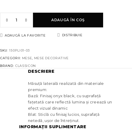
ADAUGĂ ÎN COȘ
DISTRIBUIE
ADAUGĂ LA FAVORITE
SKU:
150PLI01-03
CATEGORII:
MESE
,
MESE DECORATIVE
BRAND:
CLASSICON
DESCRIERE
Măsuță laterală realizată din materiale
premium:
Bază: Finisaj onyx black, cu suprafață
fațetată care reflectă lumina și creează un
efect vizual dinamic
Blat: Sticlă cu finisaj lucios, suprafață
netedă, ușor de întreținut.
INFORMAȚII SUPLIMENTARE