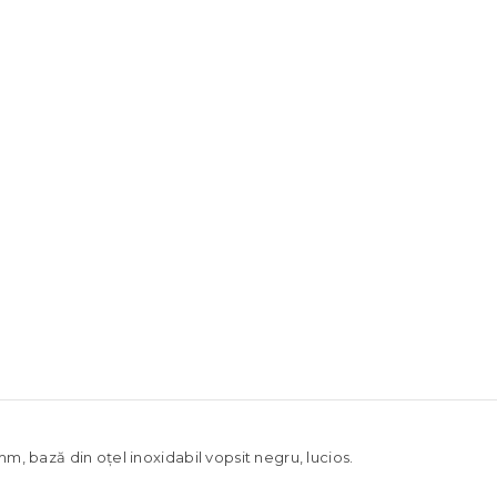
, bază din oțel inoxidabil vopsit negru, lucios.