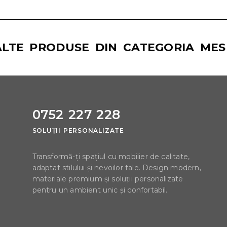
ALTE PRODUSE DIN CATEGORIA MES
0752 227 228
SOLUȚII PERSONALIZATE
Transformă-ți spațiul cu mobilier de calitate,
adaptat stilului și nevoilor tale. Design modern,
materiale premium și soluții personalizate
pentru un ambient unic și confortabil.