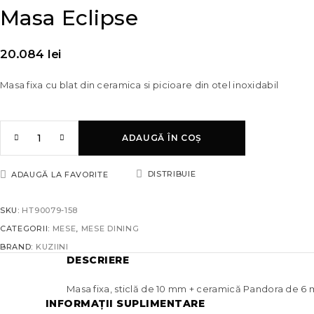
Masa Eclipse
20.084
lei
Masa fixa cu blat din ceramica si picioare din otel inoxidabil
ADAUGĂ ÎN COȘ
DISTRIBUIE
ADAUGĂ LA FAVORITE
SKU:
HT90079-158
CATEGORII:
MESE
,
MESE DINING
BRAND:
KUZIINI
DESCRIERE
Masa fixa, sticlă de 10 mm + ceramică Pandora de 6 mm
INFORMAȚII SUPLIMENTARE