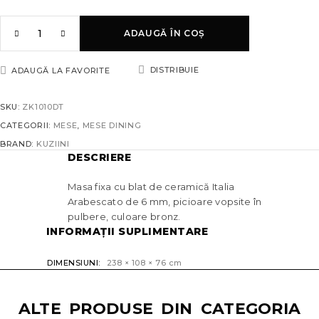
ADAUGĂ ÎN COȘ
DISTRIBUIE
ADAUGĂ LA FAVORITE
SKU:
ZK1010DT
CATEGORII:
MESE
,
MESE DINING
BRAND:
KUZIINI
DESCRIERE
Masa fixa cu blat de ceramică Italia
Arabescato de 6 mm, picioare vopsite în
pulbere, culoare bronz.
INFORMAȚII SUPLIMENTARE
DIMENSIUNI
238 × 108 × 76 cm
ALTE PRODUSE DIN CATEGORIA