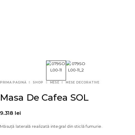
PRIMA PAGINĂ
SHOP
MESE
MESE DECORATIVE
Masa De Cafea SOL
9.318
lei
Măsuță laterală realizată integral din sticlă fumurie.