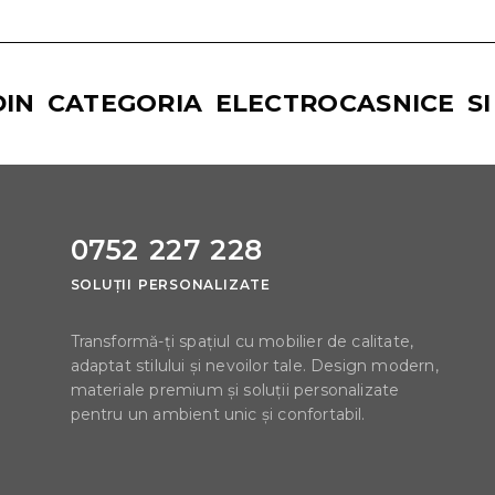
IN CATEGORIA ELECTROCASNICE SI 
0752 227 228
SOLUȚII PERSONALIZATE
Transformă-ți spațiul cu mobilier de calitate,
adaptat stilului și nevoilor tale. Design modern,
materiale premium și soluții personalizate
pentru un ambient unic și confortabil.