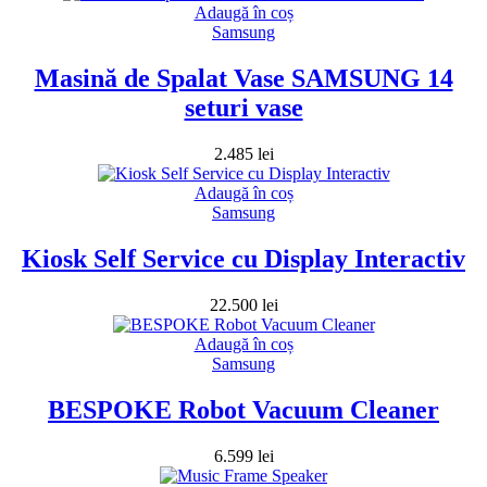
Adaugă în coș
Samsung
Masină de Spalat Vase SAMSUNG 14
seturi vase
2.485
lei
Adaugă în coș
Samsung
Kiosk Self Service cu Display Interactiv
22.500
lei
Adaugă în coș
Samsung
BESPOKE Robot Vacuum Cleaner
6.599
lei