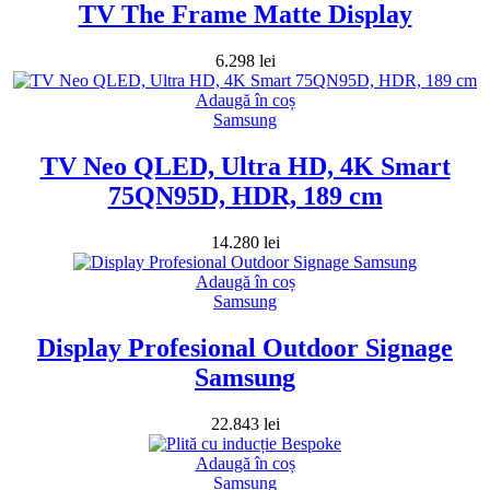
TV The Frame Matte Display
6.298
lei
Adaugă în coș
Samsung
TV Neo QLED, Ultra HD, 4K Smart
75QN95D, HDR, 189 cm
14.280
lei
Adaugă în coș
Samsung
Display Profesional Outdoor Signage
Samsung
22.843
lei
Adaugă în coș
Samsung