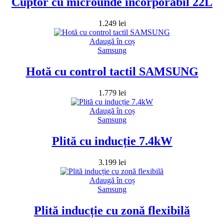
Cuptor cu microunde încorporabil 22L
1.249
lei
Adaugă în coș
Samsung
Hotă cu control tactil SAMSUNG
1.779
lei
Adaugă în coș
Samsung
Plită cu inducție 7.4kW
3.199
lei
Adaugă în coș
Samsung
Plită inducție cu zonă flexibilă