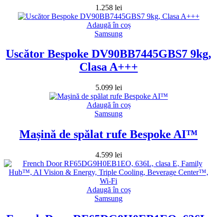
1.258
lei
Adaugă în coș
Samsung
Uscător Bespoke DV90BB7445GBS7 9kg,
Clasa A+++
5.099
lei
Adaugă în coș
Samsung
Mașină de spălat rufe Bespoke AI™
4.599
lei
Adaugă în coș
Samsung