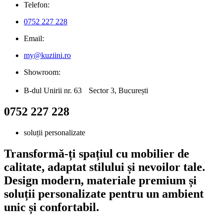
Telefon:
0752 227 228
Email:
my@kuziini.ro
Showroom:
B-dul Unirii nr. 63 Sector 3, București
0752 227 228
soluții personalizate
Transformă-ți spațiul cu mobilier de
calitate, adaptat stilului și nevoilor tale.
Design modern, materiale premium și
soluții personalizate pentru un ambient
unic și confortabil.