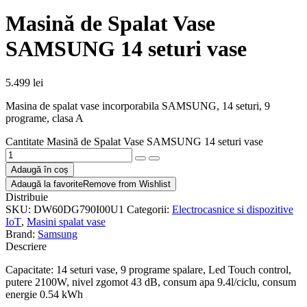
Masină de Spalat Vase
SAMSUNG 14 seturi vase
5.499
lei
Masina de spalat vase incorporabila SAMSUNG, 14 seturi, 9
programe, clasa A
Cantitate Masină de Spalat Vase SAMSUNG 14 seturi vase
Adaugă în coș
Adaugă la favorite
Remove from Wishlist
Distribuie
SKU:
DW60DG790I00U1
Categorii:
Electrocasnice si dispozitive
IoT
,
Masini spalat vase
Brand:
Samsung
Descriere
Capacitate: 14 seturi vase, 9 programe spalare, Led Touch control,
putere 2100W, nivel zgomot 43 dB, consum apa 9.4l/ciclu, consum
energie 0.54 kWh