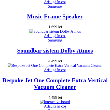
Adaugă în coș
Samsung
Music Frame Speaker
1.699
lei
Adaugă în coș
Samsung
Soundbar sistem Dolby Atmos
4.499
lei
Adaugă în coș
Bespoke Jet One Complete Extra Vertical
Vacuum Cleaner
4.499
lei
Adaugă în coș