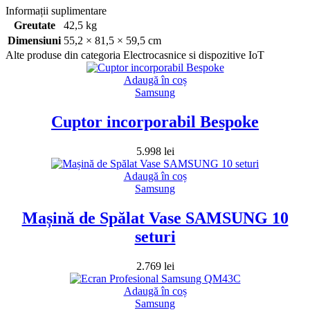
Informații suplimentare
Greutate
42,5 kg
Dimensiuni
55,2 × 81,5 × 59,5 cm
Alte produse din categoria Electrocasnice si dispozitive IoT
Adaugă în coș
Samsung
Cuptor incorporabil Bespoke
5.998
lei
Adaugă în coș
Samsung
Mașină de Spălat Vase SAMSUNG 10
seturi
2.769
lei
Adaugă în coș
Samsung