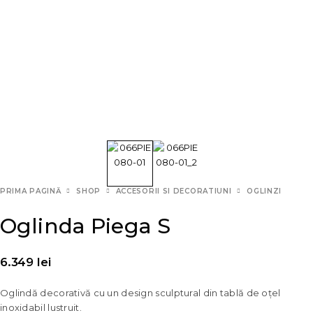
PRIMA PAGINĂ
SHOP
ACCESORII SI DECORATIUNI
OGLINZI
Oglinda Piega S
6.349
lei
Oglindă decorativă cu un design sculptural din tablă de oțel
inoxidabil lustruit.