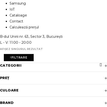
Samsung
IoT
Cataloage
Contact
Calculează prețul
B-dul Unirii nr. 63, Sector 3, București
L - V: 11:00 - 20:00
AFIȘEZ SINGURUL REZULTAT
FILTRARE
CATEGORII
PREȚ
CULOARE
BRAND