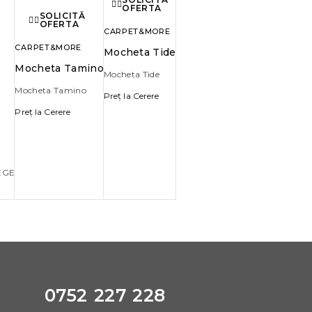
OFERTA
SOLICITĂ
OFERTA
CARPET&MORE
CARPET&MORE
Mocheta Tide
Mocheta Tamino
Mocheta Tide
Mocheta Tamino
Preț la Cerere
Preț la Cerere
 EGE
0752 227 228