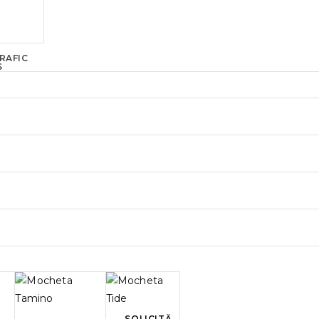
RAFIC
S
SOLICITĂ