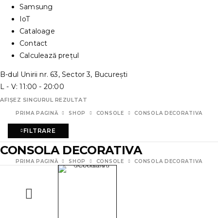
Samsung
IoT
Cataloage
Contact
Calculează prețul
B-dul Unirii nr. 63, Sector 3, București
L - V: 11:00 - 20:00
AFIȘEZ SINGURUL REZULTAT
PRIMA PAGINĂ
SHOP
CONSOLE
CONSOLA DECORATIVA
FILTRARE
CONSOLA DECORATIVA
PRIMA PAGINĂ
SHOP
CONSOLE
CONSOLA DECORATIVA