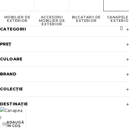
MOBILIER DE
ACCESORII
BUCATARII DE
CANAPELE
EXTERIOR
MOBILIER DE
EXTERIOR
EXTERIO
EXTERIOR
CATEGORII
PREȚ
CULOARE
BRAND
COLECȚIE
DESTINAȚIE
ADAUGĂ
ÎN COȘ