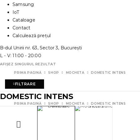
Samsung
IoT
Cataloage
Contact
Calculează prețul
B-dul Unirii nr. 63, Sector 3, București
L - V: 11:00 - 20:00
AFIȘEZ SINGURUL REZULTAT
PRIMA PAGINĂ
SHOP
MOCHETA
DOMESTIC INTENS
FILTRARE
DOMESTIC INTENS
PRIMA PAGINĂ
SHOP
MOCHETA
DOMESTIC INTENS