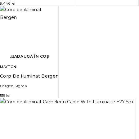
9.446
lei
ADAUGĂ ÎN COȘ
MAYTONI
Corp De Iluminat Bergen
Bergen Sigma
519
lei