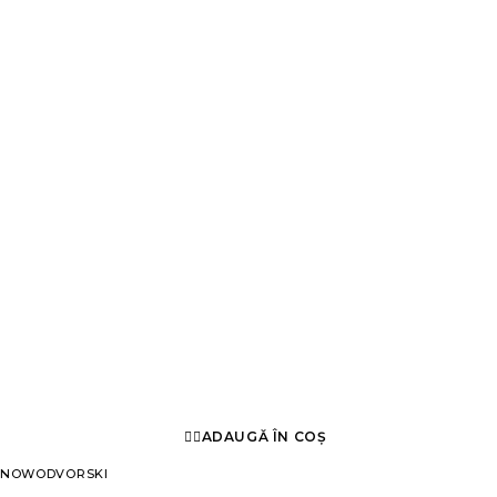
ADAUGĂ ÎN COȘ
NOWODVORSKI