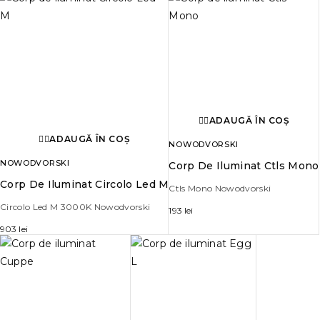
ADAUGĂ ÎN COȘ
ADAUGĂ ÎN COȘ
NOWODVORSKI
NOWODVORSKI
Corp De Iluminat Ctls Mono
Corp De Iluminat Circolo Led M
Ctls Mono Nowodvorski
Circolo Led M 3000K Nowodvorski
193
lei
903
lei