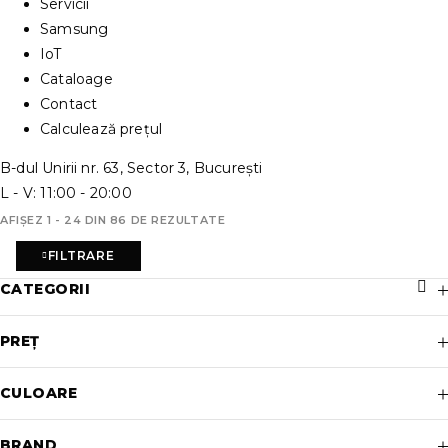
Servicii
Samsung
IoT
Cataloage
Contact
Calculează prețul
B-dul Unirii nr. 63, Sector 3, București
L - V: 11:00 - 20:00
AFIȘEZ 1 - 24 DIN 86 DE REZULTATE
FILTRARE
CATEGORII
PREȚ
CULOARE
BRAND