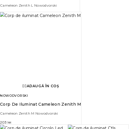
Cameleon Zenith L Nowodvorski
ADAUGĂ ÎN COȘ
NOWODVORSKI
Corp De Iluminat Cameleon Zenith M
Cameleon Zenith M Nowodvorski
203
lei