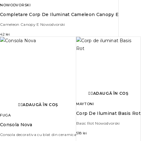
NOWODVORSKI
Completare Corp De Iluminat Cameleon Canopy E
Cameleon Canopy E Nowodvorski
42
lei
ADAUGĂ ÎN COȘ
MAYTONI
ADAUGĂ ÎN COȘ
Corp De Iluminat Basis Rot
FUGA
Basic Rot Nowodvorski
Consola Nova
518
lei
Consola decorativa cu blat din ceramica