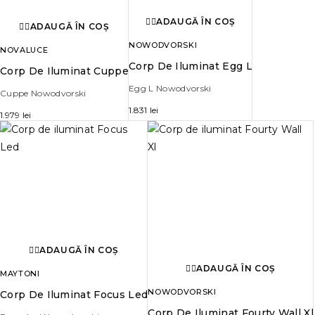
ADAUGĂ ÎN COȘ
ADAUGĂ ÎN COȘ
NOWODVORSKI
NOVALUCE
Corp De Iluminat Egg L
Corp De Iluminat Cuppe
Egg L Nowodvorski
Cuppe Nowodvorski
1.831
lei
1.979
lei
ADAUGĂ ÎN COȘ
ADAUGĂ ÎN COȘ
MAYTONI
NOWODVORSKI
Corp De Iluminat Focus Led
Corp De Iluminat Fourty Wall Xl