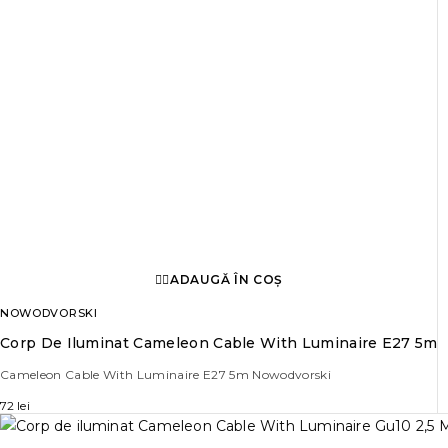
ADAUGĂ ÎN COȘ
NOWODVORSKI
Corp De Iluminat Cameleon Cable With Luminaire E27 5m
Cameleon Cable With Luminaire E27 5m Nowodvorski
72
lei