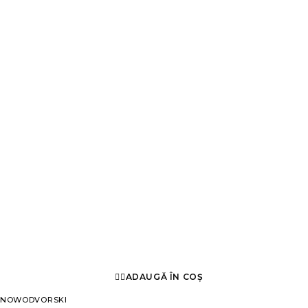
ADAUGĂ ÎN COȘ
NOWODVORSKI