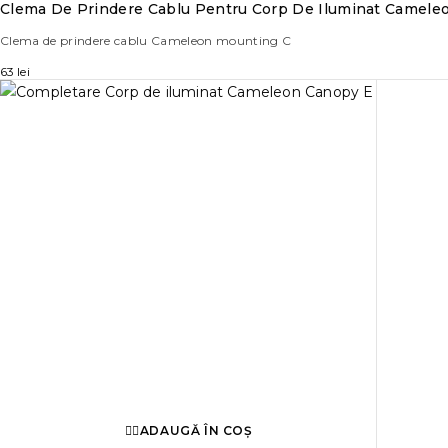
Clema De Prindere Cablu Pentru Corp De Iluminat Camele
Clema de prindere cablu Cameleon mounting C
63
lei
ADAUGĂ ÎN COȘ