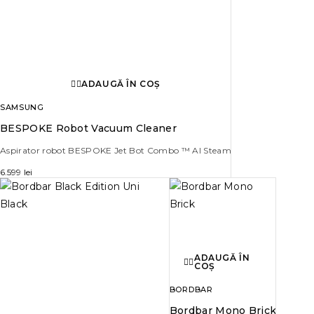
ADAUGĂ ÎN COȘ
SAMSUNG
BESPOKE Robot Vacuum Cleaner
Aspirator robot BESPOKE Jet Bot Combo ™ AI Steam
6.599
lei
ADAUGĂ ÎN
COȘ
BORDBAR
Bordbar Mono Brick