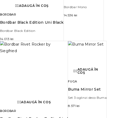
ADAUGĂ ÎN COȘ
Bordbar Mono
BORDBAR
14.536
lei
Bordbar Black Edition Uni Black
Bordbar Black Edition
14.013
lei
ADAUGĂ ÎN
COȘ
FUGA
Buma Mirror Set
Set 3 oglinzi deco Buma
ADAUGĂ ÎN COȘ
8.571
lei
BORDBAR