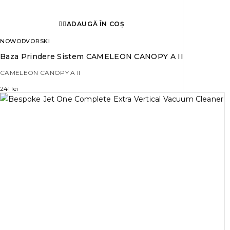
ADAUGĂ ÎN COȘ
NOWODVORSKI
Baza Prindere Sistem CAMELEON CANOPY A II
CAMELEON CANOPY A II
241
lei