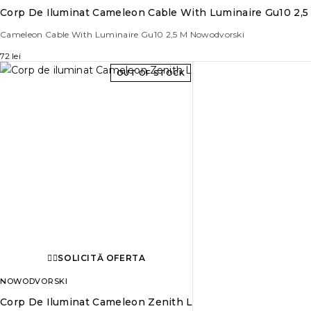
Corp De Iluminat Cameleon Cable With Luminaire Gu10 2,5
Cameleon Cable With Luminaire Gu10 2,5 M Nowodvorski
72
lei
OUT OF STOCK
SOLICITĂ OFERTA
NOWODVORSKI
Corp De Iluminat Cameleon Zenith L