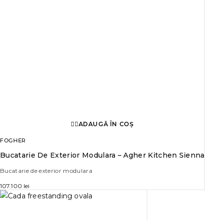
ADAUGĂ ÎN COȘ
FOGHER
Bucatarie De Exterior Modulara – Agher Kitchen Sienna
Bucatarie de exterior modulara
107.100
lei