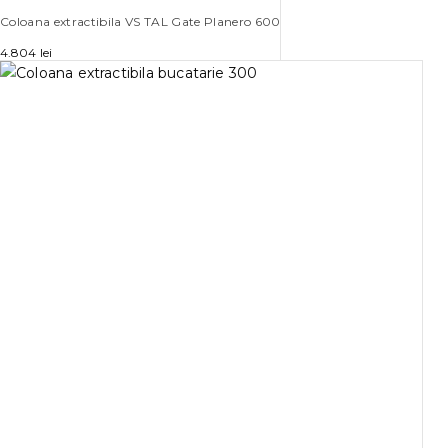
Coloana extractibila VS TAL Gate Planero 600
4.804
lei