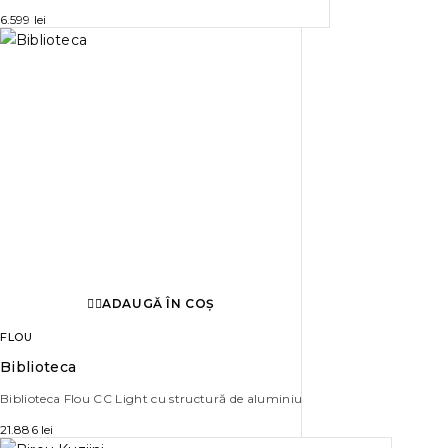
6.599
lei
ADAUGĂ ÎN COȘ
FLOU
Biblioteca
Biblioteca Flou CC Light cu structură de aluminiu
21.886
lei