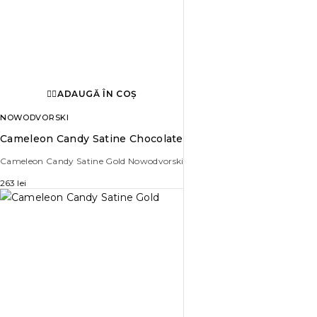
ADAUGĂ ÎN COȘ
NOWODVORSKI
Cameleon Candy Satine Chocolate
Cameleon Candy Satine Gold Nowodvorski
263
lei