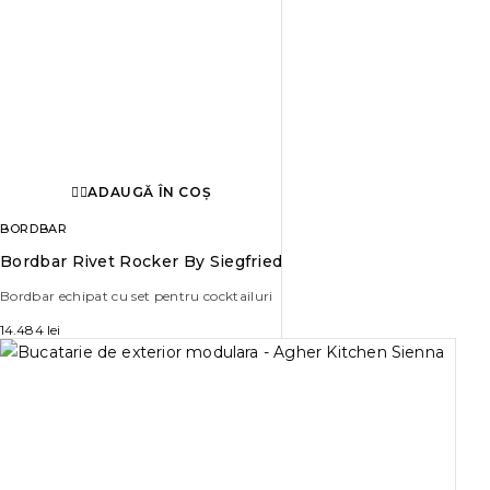
ADAUGĂ ÎN COȘ
BORDBAR
Bordbar Rivet Rocker By Siegfried
Bordbar echipat cu set pentru cocktailuri
14.484
lei