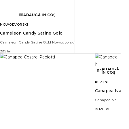
ADAUGĂ ÎN COȘ
NOWODVORSKI
Cameleon Candy Satine Gold
Cameleon Candy Satine Gold Nowodvorski
285
lei
ADAUGĂ
ÎN COȘ
KUZIINI
Canapea Iva
Canapea Iva
15.120
lei