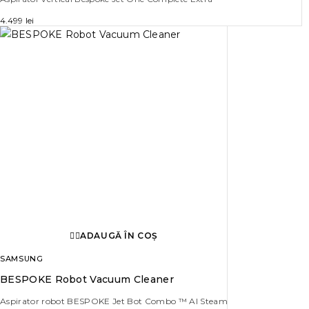
4.499
lei
ADAUGĂ ÎN COȘ
SAMSUNG
BESPOKE Robot Vacuum Cleaner
Aspirator robot BESPOKE Jet Bot Combo ™ AI Steam