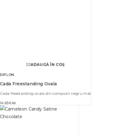
ADAUGĂ ÎN COȘ
DIPLON
Cada Freestanding Ovala
Cada freestanding ovala din compozit negru mat
14.636
lei