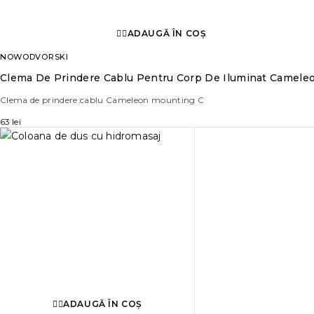
ADAUGĂ ÎN COȘ
NOWODVORSKI
Clema De Prindere Cablu Pentru Corp De Iluminat Camele
Clema de prindere cablu Cameleon mounting C
63
lei
ADAUGĂ ÎN COȘ