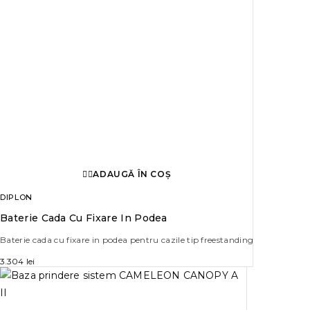
ADAUGĂ ÎN COȘ
DIPLON
Baterie Cada Cu Fixare In Podea
Baterie cada cu fixare in podea pentru cazile tip freestanding
3.304
lei