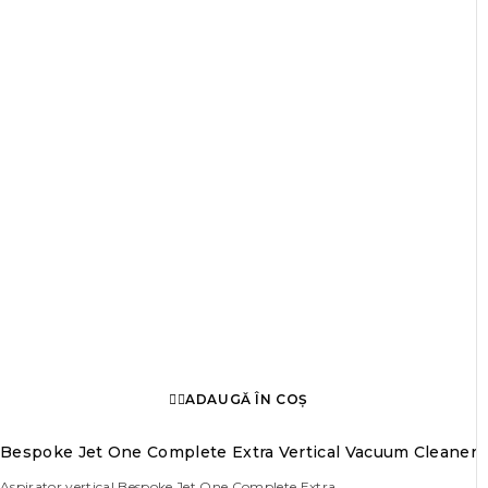
ADAUGĂ ÎN COȘ
Bespoke Jet One Complete Extra Vertical Vacuum Cleaner
Aspirator vertical Bespoke Jet One Complete Extra