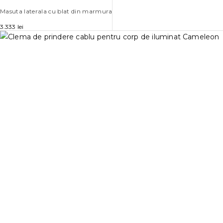
Masuta laterala cu blat din marmura
3.333
lei