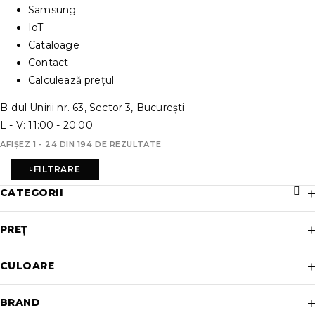
Samsung
IoT
Cataloage
Contact
Calculează prețul
B-dul Unirii nr. 63, Sector 3, București
L - V: 11:00 - 20:00
AFIȘEZ 1 - 24 DIN 194 DE REZULTATE
FILTRARE
CATEGORII
PREȚ
CULOARE
BRAND