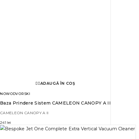
ADAUGĂ ÎN COȘ
NOWODVORSKI
Baza Prindere Sistem CAMELEON CANOPY A II
CAMELEON CANOPY A II
241
lei