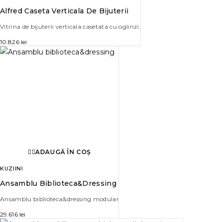
Alfred Caseta Verticala De Bijuterii
Vitrina de bijuterii verticala casetata cu oglinzi.
10.826
lei
ADAUGĂ ÎN COȘ
KUZIINI
Ansamblu Biblioteca&dressing
Ansamblu biblioteca&dressing modular
29.616
lei