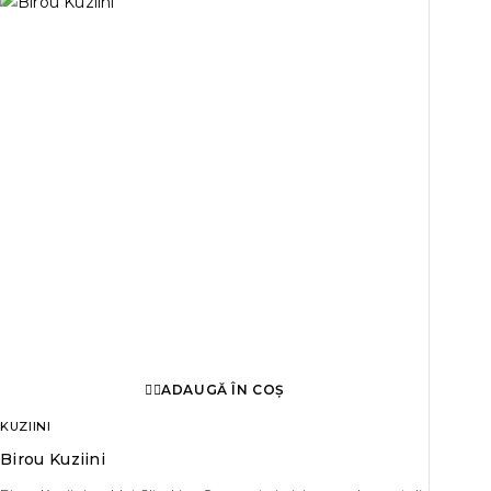
ADAUGĂ ÎN COȘ
KUZIINI
Birou Kuziini